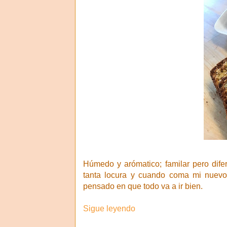
Húmedo y arómatico; familar pero dife
tanta locura y cuando coma mi nuev
pensado en que todo va a ir bien.
Sigue leyendo