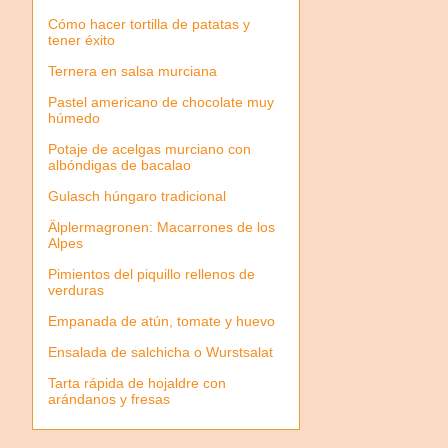
Cómo hacer tortilla de patatas y
tener éxito
Ternera en salsa murciana
Pastel americano de chocolate muy
húmedo
Potaje de acelgas murciano con
albóndigas de bacalao
Gulasch húngaro tradicional
Älplermagronen: Macarrones de los
Alpes
Pimientos del piquillo rellenos de
verduras
Empanada de atún, tomate y huevo
Ensalada de salchicha o Wurstsalat
Tarta rápida de hojaldre con
arándanos y fresas