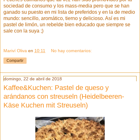
sociedad de consumo y los mass-media pero que se han
ganado su puesto en mi lista de preferidos y en la de medio
mundo: sencillo, aromático, tierno y delicioso. Así es mi
pastel de limón, un rebelde bien educado que siempre se
sale con la suya ;)
Mariví Oliva
en
10:11
No hay comentarios:
Compartir
domingo, 22 de abril de 2018
Kaffee&Kuchen: Pastel de queso y
arándanos con streuseln (Heidelbeeren-
Käse Kuchen mit Streuseln)