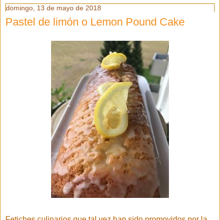
domingo, 13 de mayo de 2018
Pastel de limón o Lemon Pound Cake
Fetiches culinarios que tal vez han sido promovidos por la