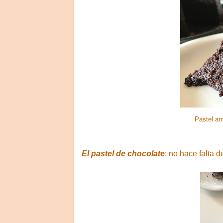
Pastel a
El pastel de chocolate
: no hace falta 