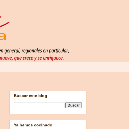
Buscar este blog
Ya hemos cocinado