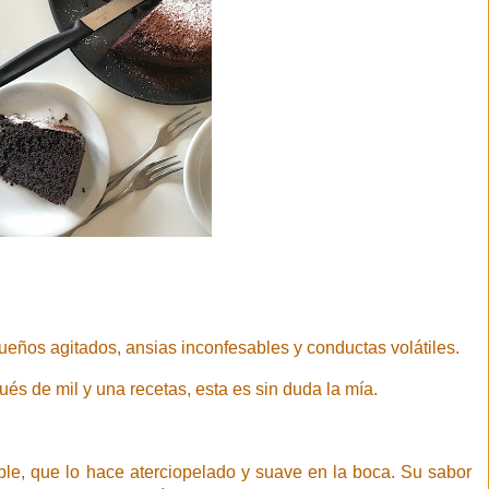
ueños agitados, ansias inconfesables y conductas volátiles.
és de mil y una recetas, esta es sin duda la mía.
e, que lo hace aterciopelado y suave en la boca. Su sabor