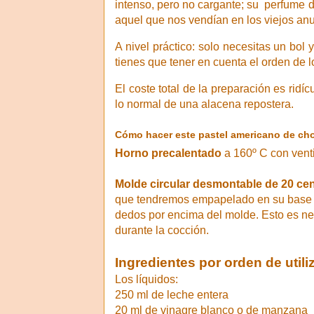
intenso, pero no cargante; su perfume d
aquel que nos vendían en los viejos an
A nivel práctico: solo necesitas un bol
tienes que tener en cuenta el orden de l
El coste total de la preparación es rid
lo normal de una alacena repostera.
Cómo hacer este pastel americano de c
Horno precalentado
a 160º C con venti
Molde circular desmontable de 20 ce
que tendremos empapelado en su base y e
dedos por encima del molde. Esto es ne
durante la cocción.
Ingredientes por orden de utili
Los líquidos:
250 ml de leche entera
20 ml de vinagre blanco o de manzana