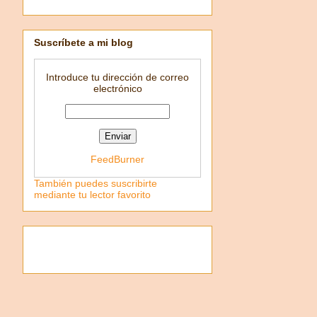
Suscríbete a mi blog
Introduce tu dirección de correo
electrónico
FeedBurner
También puedes suscribirte
mediante tu lector favorito