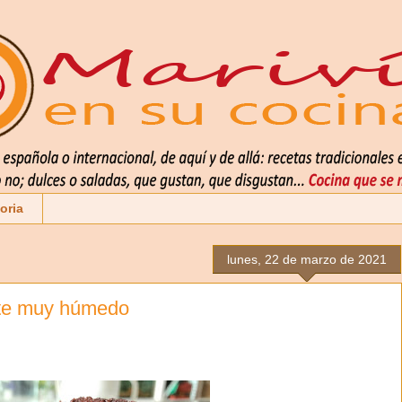
oria
lunes, 22 de marzo de 2021
ate muy húmedo