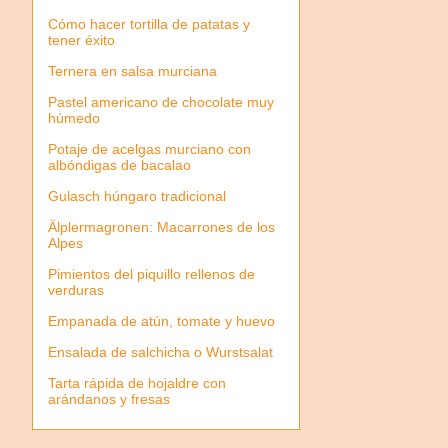
Cómo hacer tortilla de patatas y
tener éxito
Ternera en salsa murciana
Pastel americano de chocolate muy
húmedo
Potaje de acelgas murciano con
albóndigas de bacalao
Gulasch húngaro tradicional
Älplermagronen: Macarrones de los
Alpes
Pimientos del piquillo rellenos de
verduras
Empanada de atún, tomate y huevo
Ensalada de salchicha o Wurstsalat
Tarta rápida de hojaldre con
arándanos y fresas