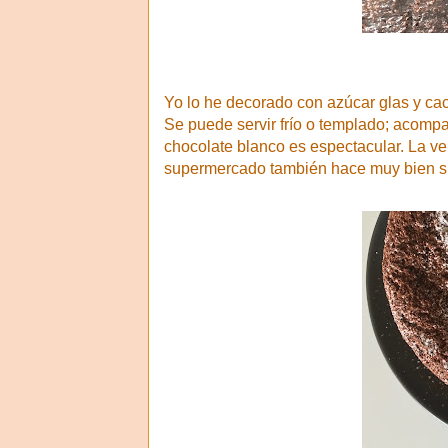
Yo lo he decorado con azúcar glas y ca
Se puede servir frío o templado; acomp
chocolate blanco es espectacular. La v
supermercado también hace muy bien su