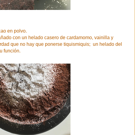
cao en polvo.
añado con un helado casero de cardamomo, vainilla y
erdad que no hay que ponerse tiquismiquis; un helado del
 función.