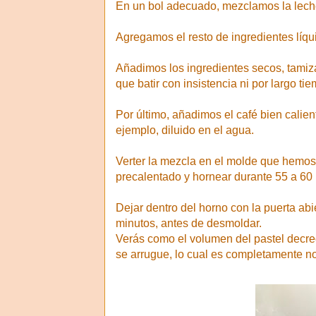
En un bol adecuado, mezclamos la leche
Agregamos el resto de ingredientes líqui
Añadimos los ingredientes secos, tamiz
que batir con insistencia ni por largo ti
Por último, añadimos el café bien calie
ejemplo, diluido en el agua.
Verter la mezcla en el molde que hemos 
precalentado y hornear durante 55 a 60
Dejar dentro del horno con la puerta ab
minutos, antes de desmoldar.
Verás como el volumen del pastel decrec
se arrugue, lo cual es completamente n