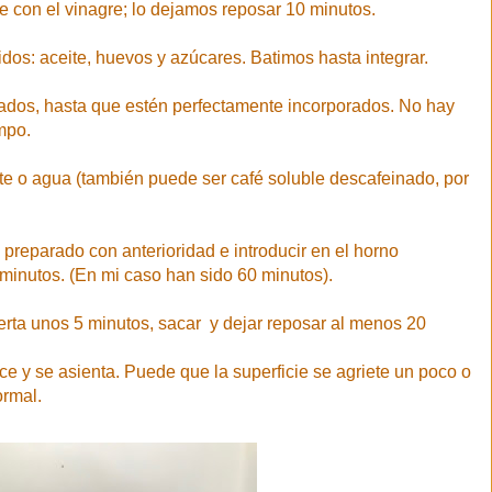
 con el vinagre; lo dejamos reposar 10 minutos.
dos: aceite, huevos y azúcares. Batimos hasta integrar.
ados, hasta que estén perfectamente incorporados. No hay
empo.
nte o agua (también puede ser café soluble descafeinado, por
preparado con anterioridad e introducir en el horno
 minutos. (En mi caso han sido 60 minutos).
ierta unos 5 minutos, sacar y dejar reposar al menos 20
e y se asienta. Puede que la superficie se agriete un poco o
ormal.