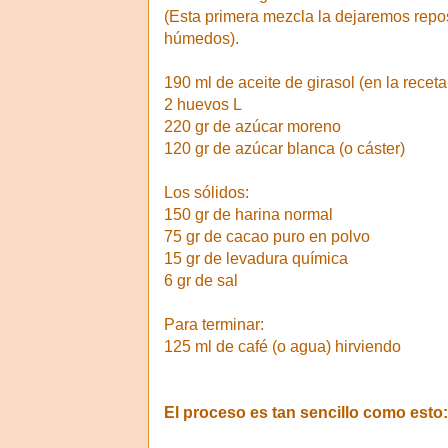
(Esta primera mezcla la dejaremos repos
húmedos).
190 ml de aceite de girasol (en la receta
2 huevos L
220 gr de azúcar moreno
120 gr de azúcar blanca (o cáster)
Los sólidos:
150 gr de harina normal
75 gr de cacao puro en polvo
15 gr de levadura química
6 gr de sal
Para terminar:
125 ml de café (o agua) hirviendo
El proceso es tan sencillo como esto: