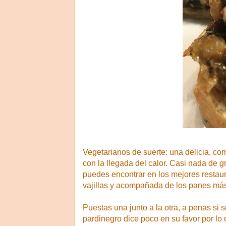
Vegetarianos de suerte: una delicia, c
con la llegada del calor. Casi nada de g
puedes encontrar en los mejores restau
vajillas y acompañada de los panes más
Puestas una junto a la otra, a penas si 
pardinegro dice poco en su favor por lo q