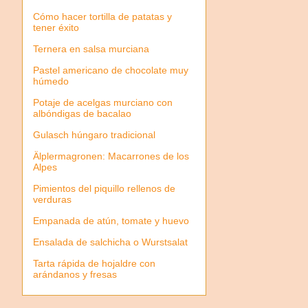
Cómo hacer tortilla de patatas y
tener éxito
Ternera en salsa murciana
Pastel americano de chocolate muy
húmedo
Potaje de acelgas murciano con
albóndigas de bacalao
Gulasch húngaro tradicional
Älplermagronen: Macarrones de los
Alpes
Pimientos del piquillo rellenos de
verduras
Empanada de atún, tomate y huevo
Ensalada de salchicha o Wurstsalat
Tarta rápida de hojaldre con
arándanos y fresas