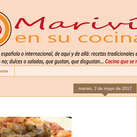
oria
martes, 2 de mayo de 2017