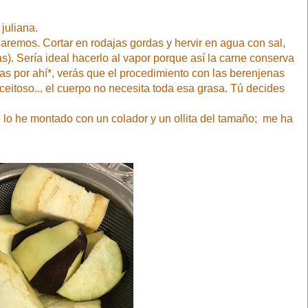
juliana.
remos. Cortar en rodajas gordas y hervir en agua con sal,
). Sería ideal hacerlo al vapor porque así la carne conserva
cas por ahí*, verás que el procedimiento con las berenjenas
ceitoso... el cuerpo no necesita toda esa grasa. Tú decides
lo he montado con un colador y un ollita del tamaño; me ha