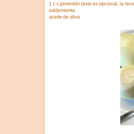
1 c c pimentón (esto es opcional, la rece
sal/pimienta
aceite de oliva