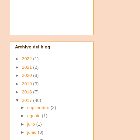
Archivo del blog
►
2022
(1)
►
2021
(2)
►
2020
(8)
►
2019
(3)
►
2018
(7)
▼
2017
(48)
►
septiembre
(3)
►
agosto
(1)
►
julio
(1)
►
junio
(8)