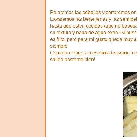
Pelaremos las cebollas y cortaremos en 
Lavaremos las berenjenas y las semipela
hasta que estén cocidas (que no babosas
su textura y nada de agua extra. Si bus
es frito, pero para mi gusto queda muy a
siempre!
Como no tengo accesorios de vapor, me 
salido bastante bien!