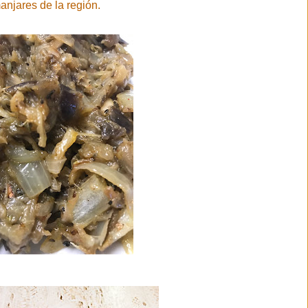
manjares de la región.