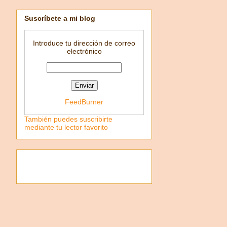
Suscríbete a mi blog
Introduce tu dirección de correo
electrónico
FeedBurner
También puedes suscribirte
mediante tu lector favorito