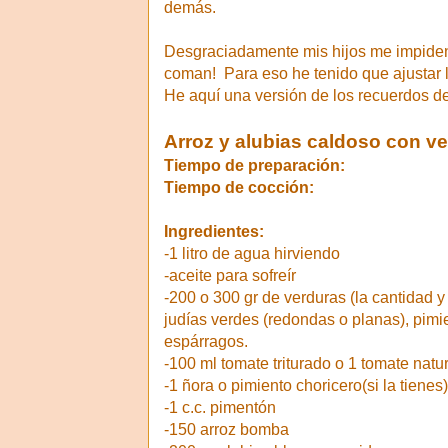
demás.
Desgraciadamente mis hijos me impiden 
coman! Para eso he tenido que ajustar l
He aquí una versión de los recuerdos de
Arroz y alubias caldoso con ve
Tiempo de preparación:
Tiempo de cocción:
Ingredientes:
-1 litro de agua hirviendo
-aceite para sofreír
-200 o 300 gr de verduras (la cantidad y
judías verdes (redondas o planas), pimie
espárragos.
-100 ml tomate triturado o 1 tomate natur
-1 ñora o pimiento choricero(si la tienes)
-1 c.c. pimentón
-150 arroz bomba