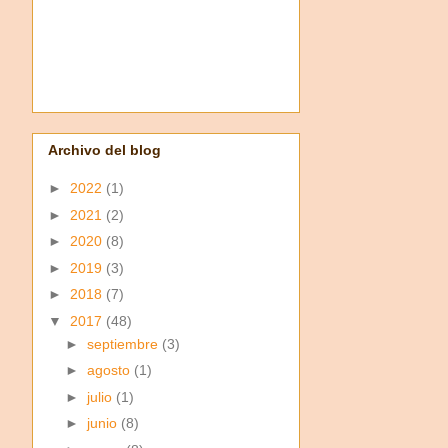
Archivo del blog
►
2022
(1)
►
2021
(2)
►
2020
(8)
►
2019
(3)
►
2018
(7)
▼
2017
(48)
►
septiembre
(3)
►
agosto
(1)
►
julio
(1)
►
junio
(8)