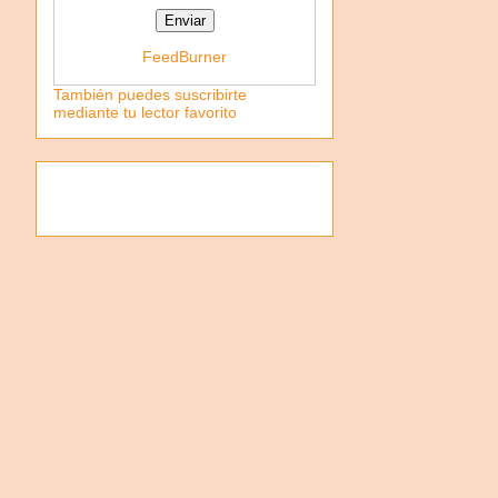
FeedBurner
También puedes suscribirte
mediante tu lector favorito