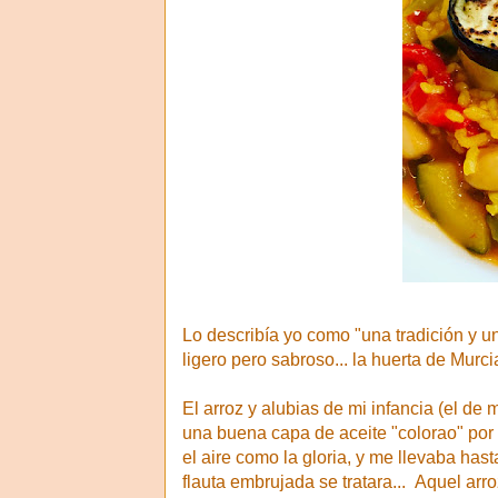
Lo describía yo como "una tradición y u
ligero pero sabroso... la huerta de Murcia
El arroz y alubias de mi infancia (el de m
una buena capa de aceite "colorao" por e
el aire como la gloria, y me llevaba has
flauta embrujada se tratara... Aquel arro