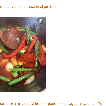
omate y a continuación el pimentón.
or unos minutos. Al tiempo ponemos el agua a calentar. Yo