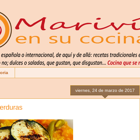
oria
viernes, 24 de marzo de 2017
verduras