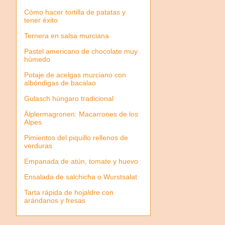
Cómo hacer tortilla de patatas y
tener éxito
Ternera en salsa murciana
Pastel americano de chocolate muy
húmedo
Potaje de acelgas murciano con
albóndigas de bacalao
Gulasch húngaro tradicional
Älplermagronen: Macarrones de los
Alpes
Pimientos del piquillo rellenos de
verduras
Empanada de atún, tomate y huevo
Ensalada de salchicha o Wurstsalat
Tarta rápida de hojaldre con
arándanos y fresas