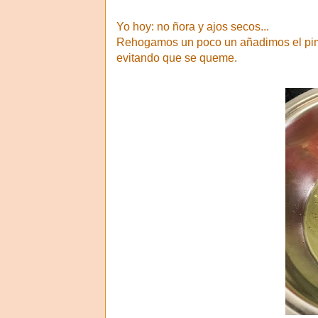
Yo hoy: no ñora y ajos secos...
Rehogamos un poco un añadimos el pimi
evitando que se queme.